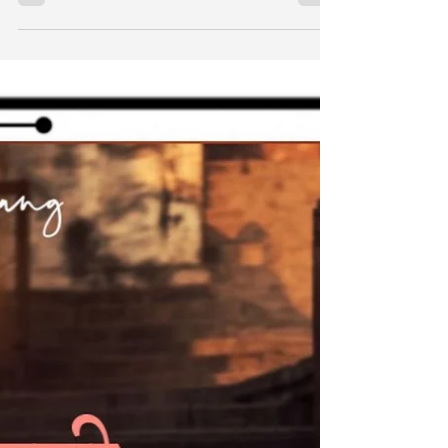
जो आपके अहसासों के हिसाब से दुनियाँ के चित्रपटल पर
उकेरे जाते हैं... पढ़िए कैसे