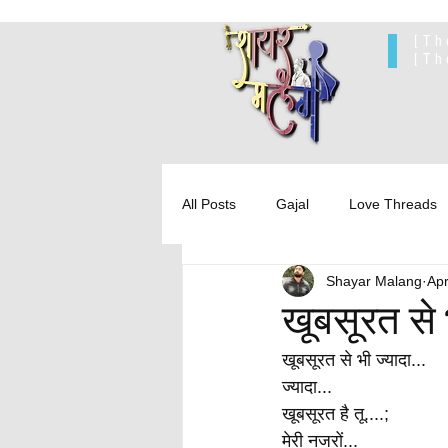
[Th
[Th
All Posts
Gajal
Love Threads
Shayar Malang
Apr
खूबसूरत से 
खूबसूरत से भी ज्यादा...
ज्यादा...
खूबसूरत है तू....;
मेरी नजरों...