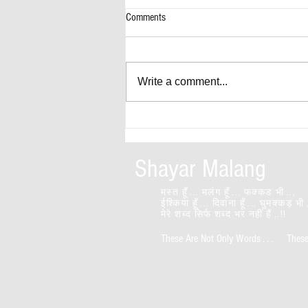
Comments
जाने कितने
Write a comment...
Shayar Malang
मस्त हूँ ... मलंग हूँ ... फक्कड भी ..,
ईश्किया हूँ ... दिवाना हूँ ... घुमक्कड़ भी 
मेरे शब्द सिर्फ शब्द भर नहीं हैं ..!!
These Are Not Only Words . . . These A