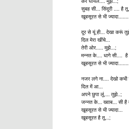
करें घायल.... मुझे...;
सुबह सी... सिंदूरी .... है तू.
खूबसूरत से भी ज्यादा.......
दूर से यूं ही... देखा करूं तुझ
दिल मेरा खींचे...
तेरी ओर..... मुझे...;
मन्नत के.... धागे सी....  है 
खूबसूरत से भी ज्यादा.......
नजर लगे ना.... देखो कभी त
दिल में आ...
अपने छुपा लूं.... तुझे..;
जन्नत के... ख्वाब... सी है त
खूबसूरत से भी ज्यादा...
खूबसूरत है तू...;