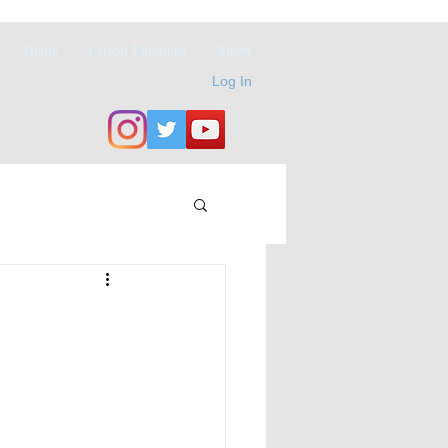
Home
Lyrical Emotions
About
Log In